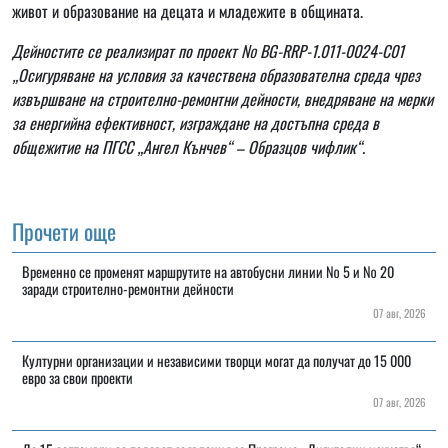
живот и образование на децата и младежите в общината.
Дейностите се реализират по проект № BG-RRP-1.011-0024-C01
„Осигуряване на условия за качествена образователна среда чрез
извършване на строително-ремонтни дейности, внедряване на мерки
за енергийна ефективност, изграждане на достъпна среда в
общежитие на ПГСС „Ангел Кънчев“ – Образцов чифлик“.
Прочети още
Временно се променят маршрутите на автобусни линии № 5 и № 20
заради строително-ремонтни дейности
07 авг, 2026
Културни организации и независими творци могат да получат до 15 000
евро за свои проекти
07 авг, 2026