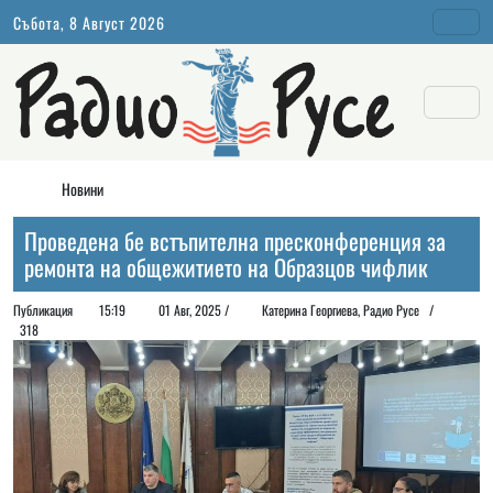
Събота, 8 Август 2026
Новини
Проведена бе встъпителна пресконференция за
ремонта на общежитието на Образцов чифлик
Публикация
15:19
01 Авг, 2025 /
Катерина Георгиева, Радио Русе /
318