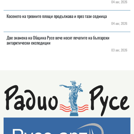
04 авг, 2026
Косенето на тревните площи продължава и през тази седмица
04 авг, 2026
Две знамена на Община Русе вече носят печатите на български
антарктически експедиции
03 авг, 2026