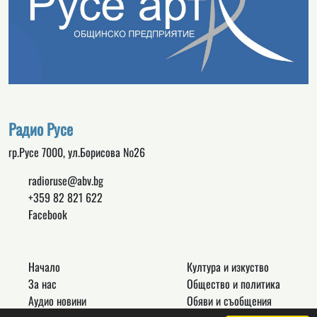
Радио Русе
гр.Русе 7000, ул.Борисова №26
radioruse@abv.bg
+359 82 821 622
Facebook
Начало
Култура и изкуство
За нас
Общество и политика
Аудио новини
Обяви и съобщения