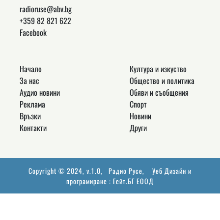
radioruse@abv.bg
+359 82 821 622
Facebook
Начало
Култура и изкуство
За нас
Общество и политика
Аудио новини
Обяви и съобщения
Реклама
Спорт
Връзки
Новини
Контакти
Други
Copyright © 2024, v.1.0,
Радио Русе
, Уеб Дизайн и
програмиране :
Гейт.БГ ЕООД