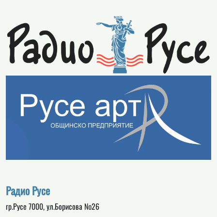
Радио Русе
гр.Русе 7000, ул.Борисова №26