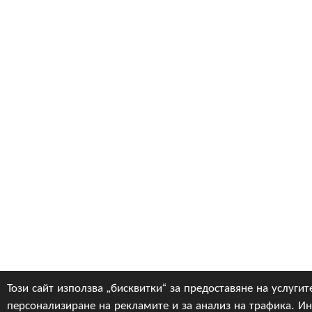
Този сайт използва „бисквитки“ за предоставяне на услугите
персонализиране на рекламите и за анализ на трафика. 