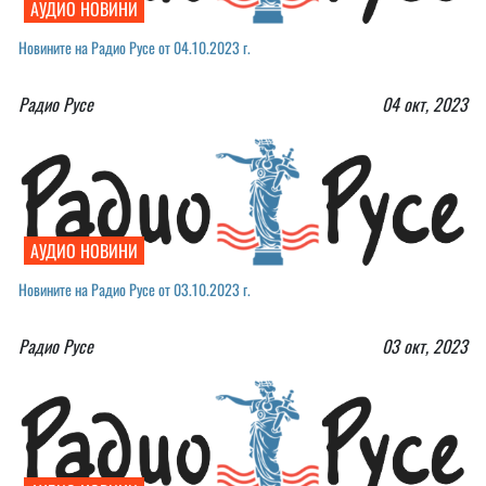
АУДИО НОВИНИ
Новините на Радио Русе от 04.10.2023 г.
Радио Русе
04 окт, 2023
АУДИО НОВИНИ
Новините на Радио Русе от 03.10.2023 г.￼
Радио Русе
03 окт, 2023