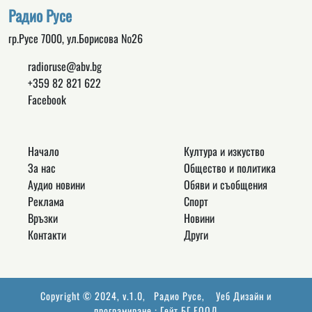
Радио Русе
гр.Русе 7000, ул.Борисова №26
radioruse@abv.bg
+359 82 821 622
Facebook
Начало
Култура и изкуство
За нас
Общество и политика
Аудио новини
Обяви и съобщения
Реклама
Спорт
Връзки
Новини
Контакти
Други
Copyright © 2024, v.1.0,
Радио Русе
, Уеб Дизайн и
програмиране :
Гейт.БГ ЕООД