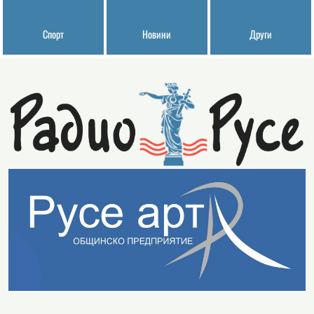
Спорт
Новини
Други