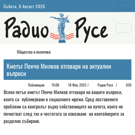
Събота, 8 Август 2026
Общество и политика
Кметът Пенчо Милков отговаря на актуални
въпроси
Публикация
15:08
18 Фев, 2022 /
Радио Русе
/
630
Всеки петък кметът Пенчо Милков отговаря на вашите въпроси,
които са публикувани в социалните мрежи. Сред поставените
проблеми са контролът върху собствениците на кучета, които не
почистват след тях и честотата за извозване на контейнерите за
разделно събиране.