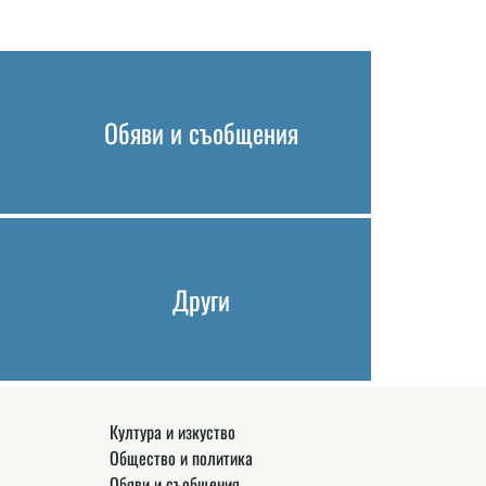
Обяви и съобщения
Други
Култура и изкуство
Общество и политика
Обяви и съобщения