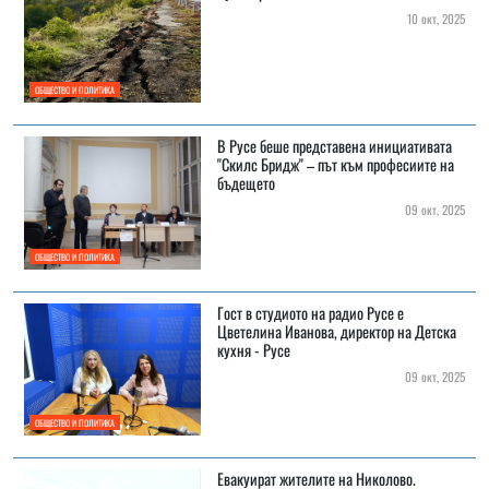
10 окт, 2025
ОБЩЕСТВО И ПОЛИТИКА
В Русе беше представена инициативата
"Скилс Бридж" – път към професиите на
бъдещето
09 окт, 2025
ОБЩЕСТВО И ПОЛИТИКА
Гост в студиото на радио Русе е
Цветелина Иванова, директор на Детска
кухня - Русе
09 окт, 2025
ОБЩЕСТВО И ПОЛИТИКА
Евакуират жителите на Николово.