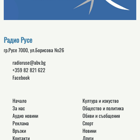
Радио Русе
гр.Русе 7000, ул.Борисова №26
radioruse@abv.bg
+359 82 821 622
Facebook
Начало
Култура и изкуство
За нас
Общество и политика
Аудио новини
Обяви и съобщения
Реклама
Спорт
Връзки
Новини
Контакти
Други