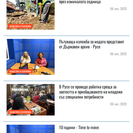
през изминалата седмица
06 окт, 2025
ОБЩЕСТВО И ПОЛИТИКА
Пътуваща изложба за модата представят
от Държавен архив - Русе
06 окт, 2025
ОБЩЕСТВО И ПОЛИТИКА
В Русе се проведе работна среща за
заетостта и приобщаването на младежи
със специални потребности
06 окт, 2025
ОБЩЕСТВО И ПОЛИТИКА
10 години - Time to move