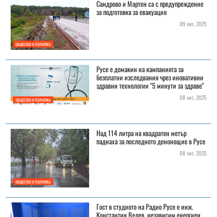
Сандрово и Мартен са с предупреждение
за подготовка за евакуация
09 окт, 2025
ОБЩЕСТВО И ПОЛИТИКА
Русе е домакин на кампанията за
безплатни изследвания чрез иновативни
здравни технологии "5 минути за здраве"
08 окт, 2025
ОБЩЕСТВО И ПОЛИТИКА
Над 114 литра на квадратен метър
паднаха за последното денонощие в Русе
08 окт, 2025
ОБЩЕСТВО И ПОЛИТИКА
Гост в студиото на Радио Русе е инж.
Константин Велев, независим енергиен