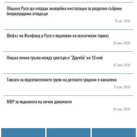
Община Русе ще изгради анаеробна инсталация за разделно събрани
биоразградими отпадъци
15 авг, 2019
Шефът на Жилфонд в Русе е подложен на психически тормоз
25 юни, 2020
Нощна линия тръгва между центъра и "Дружба" на 10 май
07 май, 2019
Таксата за подготвителните групи на детските градини е намалена
17 юли, 2020
МВР за подмяната на лични документи
18 мар, 2020