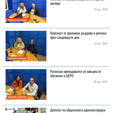
експерт
07 окт, 2025
ОБЩЕСТВО И ПОЛИТИКА
Опасност от проливни дъждове в региона
през следващите дни
07 окт, 2025
ОБЩЕСТВО И ПОЛИТИКА
Русенски преподавател се завърна от
обучение в ЦЕРН
06 окт, 2025
ОБЩЕСТВО И ПОЛИТИКА
Дейност на общинската администрация