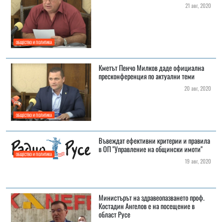
21 авг, 2020
ОБЩЕСТВО И ПОЛИТИКА
Кметът Пенчо Милков даде официална
пресконференция по актуални теми
20 авг, 2020
ОБЩЕСТВО И ПОЛИТИКА
Въвеждат ефективни критерии и правила
в ОП "Управление на общински имоти"
ОБЩЕСТВО И ПОЛИТИКА
19 авг, 2020
Министърът на здравеопазването проф.
Костадин Ангелов е на посещение в
област Русе