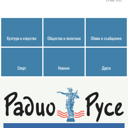
25 май, 2022
Култура и изкуство
Общество и политика
Обяви и съобщения
Спорт
Новини
Други