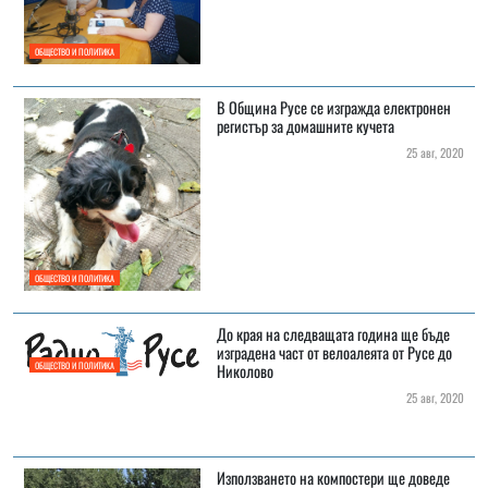
ОБЩЕСТВО И ПОЛИТИКА
В Община Русе се изгражда електронен
регистър за домашните кучета
25 авг, 2020
ОБЩЕСТВО И ПОЛИТИКА
До края на следващата година ще бъде
изградена част от велоалеята от Русе до
ОБЩЕСТВО И ПОЛИТИКА
Николово
25 авг, 2020
Използването на компостери ще доведе