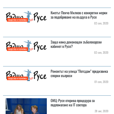
Кметът Пенчо Милков с конкретни мерки
за подобряване на въздуха в Русе
ОБЩЕСТВО И ПОЛИТИКА
02 сеп, 2020
Защо няма денонощен зъболекарски
кабинет в Русе?
ОБЩЕСТВО И ПОЛИТИКА
02 сеп, 2020
Ремонтът на улица "Потсдам" предизвика
спорни въпроси
ОБЩЕСТВО И ПОЛИТИКА
01 сеп, 2020
ОИЦ-Русе открива процедура за
подпомагане на IT сектора
28 авг, 2020