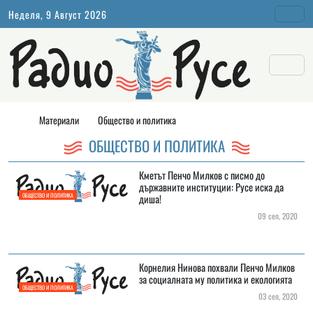
Неделя, 9 Август 2026
Материали
Общество и политика
ОБЩЕСТВО И ПОЛИТИКА
Кметът Пенчо Милков с писмо до
държавните институции: Русе иска да
ОБЩЕСТВО И ПОЛИТИКА
диша!
09 сеп, 2020
Корнелия Нинова похвали Пенчо Милков
за социалната му политика и екологията
ОБЩЕСТВО И ПОЛИТИКА
03 сеп, 2020