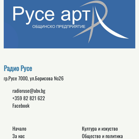
Радио Русе
гр.Русе 7000, ул.Борисова №26
radioruse@abv.bg
+359 82 821 622
Facebook
Начало
Култура и изкуство
За нас
Общество и политика