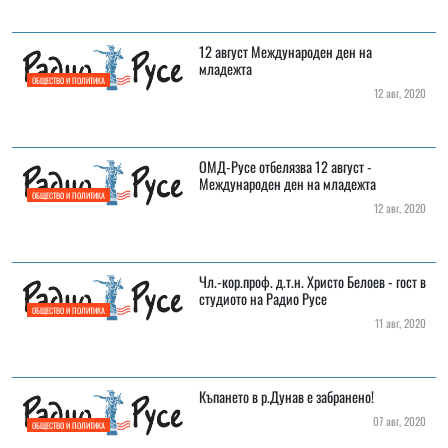
12 август Международен ден на
младежта
ОБЩЕСТВО И ПОЛИТИКА
12 авг, 2020
ОМД-Русе отбелязва 12 август -
Международен ден на младежта
ОБЩЕСТВО И ПОЛИТИКА
12 авг, 2020
Чл.-кор.проф. д.т.н. Христо Белоев - гост в
студиото на Радио Русе
ОБЩЕСТВО И ПОЛИТИКА
11 авг, 2020
Къпането в р.Дунав е забранено!
07 авг, 2020
ОБЩЕСТВО И ПОЛИТИКА