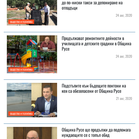
до по-ниски такси за депониране на
отпадъци
24 авг, 2020
ОБЩЕСТВО И ПОЛИТИКА
Продължават ремонтните дейности в
училищата и детските градини в Община
Русе
24 авг, 2020
ОБЩЕСТВО И ПОЛИТИКА
Подстъпите към бъдещите понтони на
кея са обезопасени от Община Русе
21 авг, 2020
ОБЩЕСТВО И ПОЛИТИКА
Община Русе ще продължи да подпомага
нуждаещите се с топъл обяд