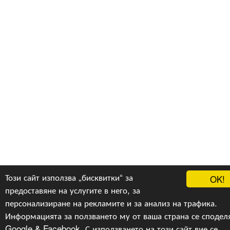
Този сайт използва „бисквитки“ за
OK!
предоставяне на услугите в него, за
персонализиране на рекламите и за анализ на трафика.
Информацията за ползването му от ваша страна се сподел
Google & Facebook. С използването на този сайт вие се