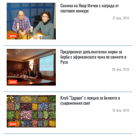
Снимка на Явор Мичев с награда от
световен конкурс
27 фев, 2019
ДРУГИ
Предприемат допълнителни мерки за
борба с африканската чума по свинете в
Русе
20 фев, 2019
ДРУГИ
Клуб "Здраве" с лекция за билките в
съвременния свят
19 фев, 2019
ДРУГИ