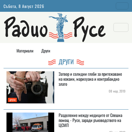
Събота, 8 Август 2026
Материали
Други
ДРУГИ
Затвор и солидни глоби за притежаване
на кокаин, марихуана и контрабандно
злато
08 мар, 2019
ДРУГИ
Разделение между медиците от Спешна
помощ - Русе, заради ръководството на
ЦСМП