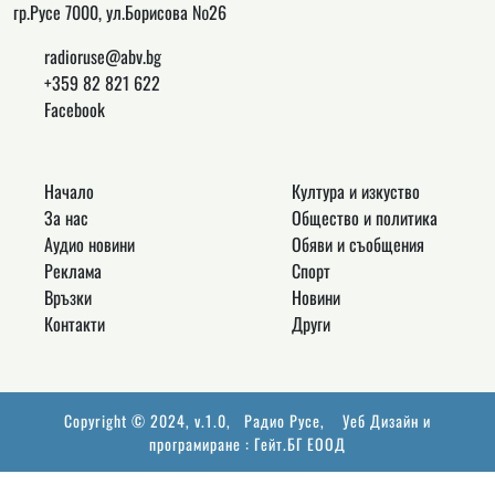
гр.Русе 7000, ул.Борисова №26
radioruse@abv.bg
+359 82 821 622
Facebook
Начало
Култура и изкуство
За нас
Общество и политика
Аудио новини
Обяви и съобщения
Реклама
Спорт
Връзки
Новини
Контакти
Други
Copyright © 2024, v.1.0,
Радио Русе
, Уеб Дизайн и
програмиране :
Гейт.БГ ЕООД