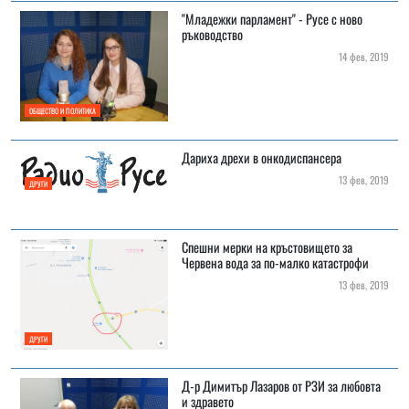
"Младежки парламент" - Русе с ново
ръководство
14 фев, 2019
ОБЩЕСТВО И ПОЛИТИКА
Дариха дрехи в онкодиспансера
13 фев, 2019
ДРУГИ
Спешни мерки на кръстовището за
Червена вода за по-малко катастрофи
13 фев, 2019
ДРУГИ
Д-р Димитър Лазаров от РЗИ за любовта
и здравето