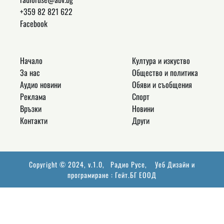
+359 82 821 622
Facebook
Начало
Култура и изкуство
За нас
Общество и политика
Аудио новини
Обяви и съобщения
Реклама
Спорт
Връзки
Новини
Контакти
Други
Copyright © 2024, v.1.0,
Радио Русе
, Уеб Дизайн и
програмиране :
Гейт.БГ ЕООД