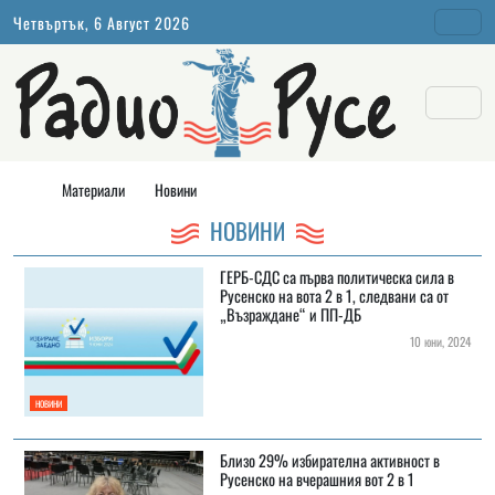
Четвъртък, 6 Август 2026
Материали
Новини
НОВИНИ
ГЕРБ-СДС са първа политическа сила в
Русенско на вота 2 в 1, следвани са от
„Възраждане“ и ПП-ДБ
10 юни, 2024
НОВИНИ
Близо 29% избирателна активност в
Русенско на вчерашния вот 2 в 1