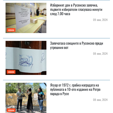
Изборният ден в Русенско започна,
първите избиратели гласуваха минути
след 7.00 часа
09 юни, 2024
НОВИНИ
Запечатаха секциите в Русенско преди
утрешния вот
08 юни, 2024
НОВИНИ
Ягуар от 1972 г. грабна наградата на
публиката в 10-ото издание на Ретро
парада в Русе
08 юни, 2024
НОВИНИ