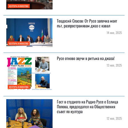
КУЛТУРА И ИЗКУСТВО
Теодосий Спасов: От Русе започна моят
път, разпространявам джаз с кавал
14 ное, 2025
КУЛТУРА И ИЗКУСТВО
Русе отново звучи в ритъма на джаза!
13 ное, 2025
КУЛТУРА И ИЗКУСТВО
Гост в студиото на Радио Русе е Еслица
Попова, председател на Обществения
съвет по култура
12 ное, 2025