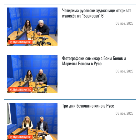
Четирима русенски художници откриват
изложба на "Борисова" 6
06 ное, 2025
КУЛТУРА И ИЗКУСТВО
Фотографски семинар с Бони Бонев и
Марияна Бонева в Русе
06 ное, 2025
КУЛТУРА И ИЗКУСТВО
Три дни безплатно кино в Русе
06 ное, 2025
КУЛТУРА И ИЗКУСТВО