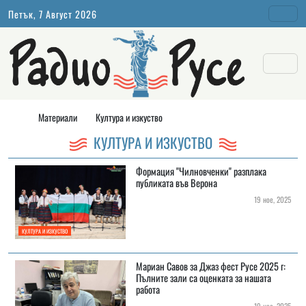
Петък, 7 Август 2026
Материали
Култура и изкуство
КУЛТУРА И ИЗКУСТВО
Формация "Чилновченки" разплака
публиката във Верона
19 ное, 2025
КУЛТУРА И ИЗКУСТВО
Мариан Савов за Джаз фест Русе 2025 г:
Пълните зали са оценката за нашата
работа
19 ное, 2025