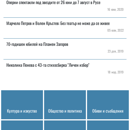
Оперни спектакли под звездите от 26 юни до 7 август в Русе
16 юни, 2020
Марчело Петров и Волен Кръстев: Без театър не може да се живее
05 юли, 2022
70-годишен юбилей на Пламен Загоров
23 дек, 2019
Николина Пенева с 43-та стихосбирка "Личен избор"
18 мар, 2019
Култура и изкуство
Общество и политика
Обяви и съобщения