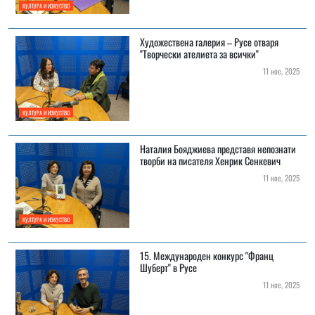
КУЛТУРА И ИЗКУСТВО
Художествена галерия – Русе отваря
"Творчески ателиета за всички"
11 ное, 2025
КУЛТУРА И ИЗКУСТВО
Наталия Бояджиева представя непознати
творби на писателя Хенрик Сенкевич
11 ное, 2025
КУЛТУРА И ИЗКУСТВО
15. Международен конкурс "Франц
Шуберт" в Русе
11 ное, 2025