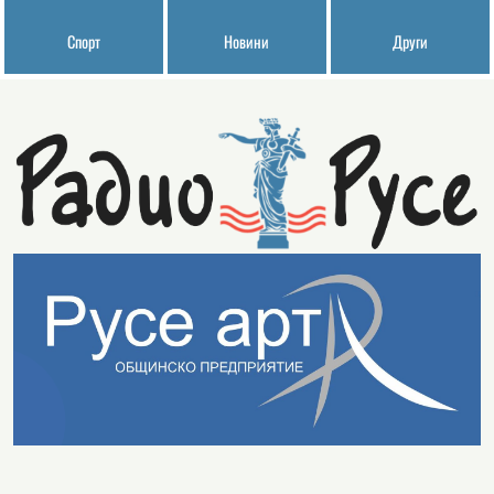
Спорт
Новини
Други