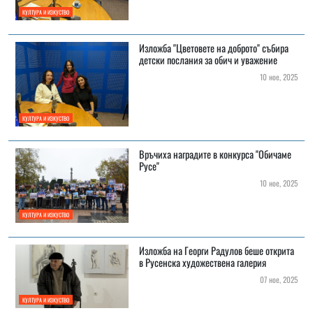
КУЛТУРА И ИЗКУСТВО
Изложба "Цветовете на доброто" събира
детски послания за обич и уважение
10 ное, 2025
КУЛТУРА И ИЗКУСТВО
Връчиха наградите в конкурса "Обичаме
Русе"
10 ное, 2025
КУЛТУРА И ИЗКУСТВО
Изложба на Георги Радулов беше открита
в Русенска художествена галерия
07 ное, 2025
КУЛТУРА И ИЗКУСТВО