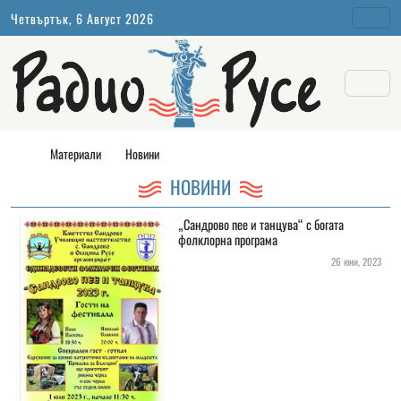
Четвъртък, 6 Август 2026
Материали
Новини
НОВИНИ
„Сандрово пее и танцува“ с богата
фолклорна програма
26 юни, 2023