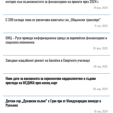
интерес към възможностите за финансиране на проекти през 2024 г.
14 фев, 2024
С 200 хиляди лева се увеличава капиталът на „Общински транспорт“
11 сеп, 2023
ОИЦ – Русе проведе информационна среща за европейско финансиране и
социална икономика
26 фев, 2025
Завърши мащабният ремонт на басейна в Спортното училище
08 яну, 2025
Нови дати за кампанията за скринингови кардиологични и съдови
прегледи на МЕДИКА през месец март
06 мар, 2024
Детски хор „Дунавски вълни“ с Гран при от Международен конкурс в
Румъния
10 яну, 2024