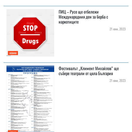
ПИЦ – Русе ще отбележи
Международния ден за борба с
наркотиците
21 юни, 2023
НОВИНИ
Фестивалът „Климент Михайлов“ ще
събере театрали от цяла България
21 юни, 2023