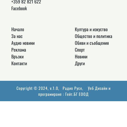
+359 82 821 622
Facebook
Начало
Култура и изкуство
За нас
Общество и политика
Аудио новини
Обяви и съобщения
Реклама
Спорт
Връзки
Новини
Контакти
Други
Copyright © 2024, v.1.0,
Радио Русе
, Уеб Дизайн и
програмиране :
Гейт.БГ ЕООД