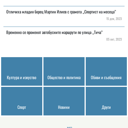
Отличиха младия борец Мартин Илиев с грамота „Спортист на месеца“
15 дек, 2023
Временно се променят автобусните маршрути по улица „Тича“
05 окт, 2023
Култура и изкуство
Общество и политика
Обяви и съобщения
Спорт
Новини
Други