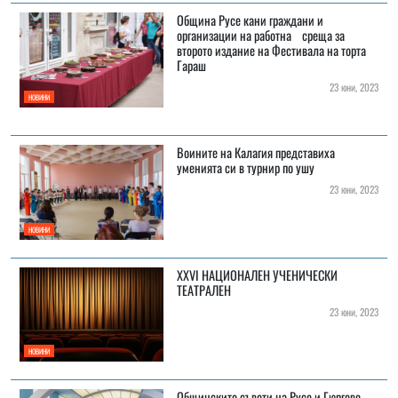
Община Русе кани граждани и
организации на работна среща за
второто издание на Фестивала на торта
Гараш
23 юни, 2023
НОВИНИ
Воините на Калагия представиха
уменията си в турнир по ушу
23 юни, 2023
НОВИНИ
XXVI НАЦИОНАЛЕН УЧЕНИЧЕСКИ
ТЕАТРАЛЕН
23 юни, 2023
НОВИНИ
Общинските съвети на Русе и Гюргево