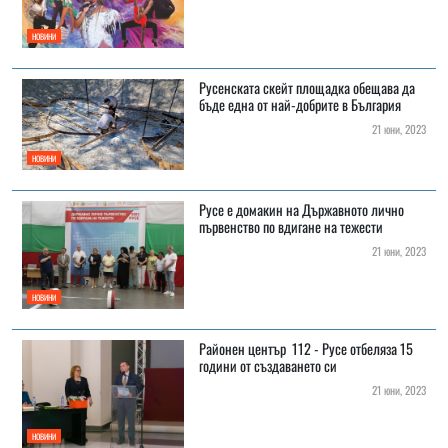
НОВИНИ
Русенската скейт площадка обещава да
бъде една от най-добрите в България
21 юни, 2023
НОВИНИ
Русе е домакин на Държавното лично
първенство по вдигане на тежести
21 юни, 2023
НОВИНИ
Районен център 112 - Русе отбеляза 15
години от създаването си
21 юни, 2023
НОВИНИ